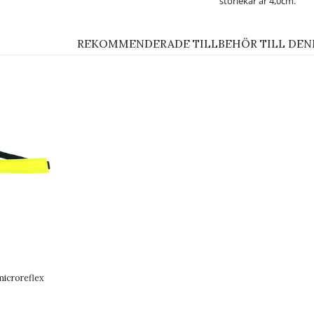
storlekar är 4,0cm.
REKOMMENDERADE TILLBEHÖR TILL DEN
microreflex