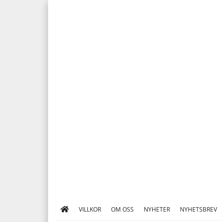
VILLKOR
OM OSS
NYHETER
NYHETSBREV