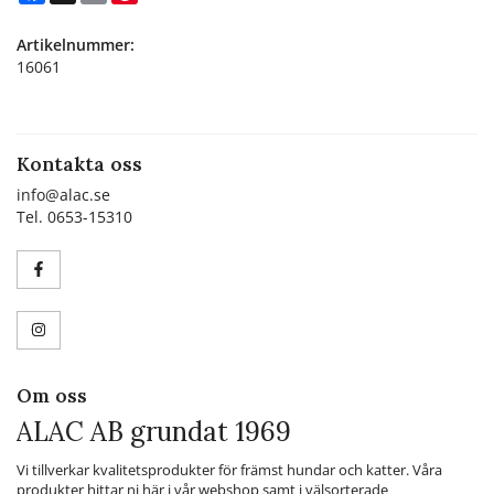
Artikelnummer:
16061
Kontakta oss
info@alac.se
Tel. 0653-15310
Om oss
ALAC AB grundat 1969
Vi tillverkar kvalitetsprodukter för främst hundar och katter. Våra
produkter hittar ni här i vår webshop samt i välsorterade