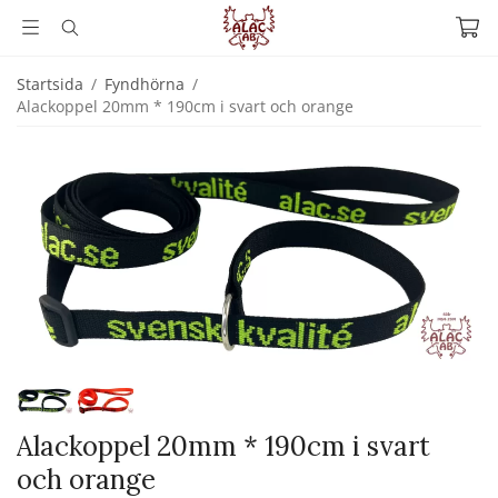
Startsida
/
Fyndhörna
/
Alackoppel 20mm * 190cm i svart och orange
Alackoppel 20mm * 190cm i svart
och orange