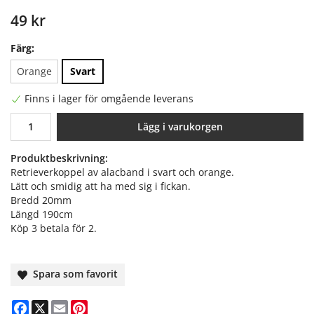
49 kr
Färg:
Orange
Svart
Finns i lager för omgående leverans
Lägg i varukorgen
Produktbeskrivning:
Retrieverkoppel av alacband i svart och orange.
Lätt och smidig att ha med sig i fickan.
Bredd 20mm
Längd 190cm
Köp 3 betala för 2.
Spara som favorit
Facebook
X
Email
Pinterest