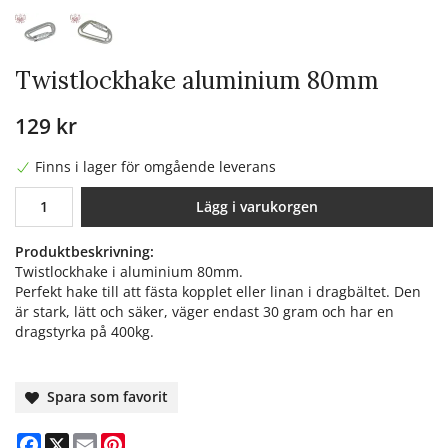
Twistlockhake aluminium 80mm
129 kr
Finns i lager för omgående leverans
Lägg i varukorgen
Produktbeskrivning:
Twistlockhake i aluminium 80mm.
Perfekt hake till att fästa kopplet eller linan i dragbältet. Den
är stark, lätt och säker, väger endast 30 gram och har en
dragstyrka på 400kg.
Spara som favorit
Facebook
X
Email
Pinterest