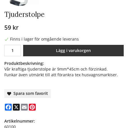
Tjuderstolpe
59 kr
Finns i lager för omgående leverans
Lägg i varukorgen
Produktbeskrivning:
Vår kraftiga tjuderstolpe är 9mm*45cm och förzinkad.
Funkar även utmärkt till att förankra tex husvagnsmarkiser.
Spara som favorit
Facebook
X
Email
Pinterest
Artikelnummer:
60100