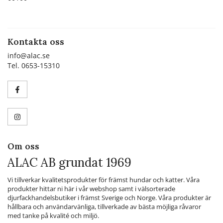
Kontakta oss
info@alac.se
Tel. 0653-15310
Om oss
ALAC AB grundat 1969
Vi tillverkar kvalitetsprodukter för främst hundar och katter. Våra
produkter hittar ni här i vår webshop samt i välsorterade
djurfackhandelsbutiker i främst Sverige och Norge. Våra produkter är
hållbara och användarvänliga, tillverkade av bästa möjliga råvaror
med tanke på kvalité och miljö.