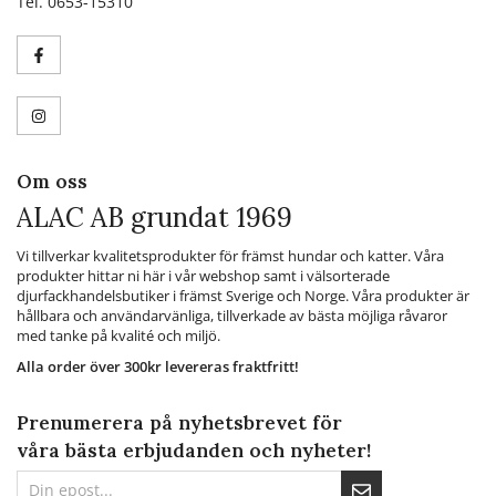
Tel. 0653-15310
Om oss
ALAC AB grundat 1969
Vi tillverkar kvalitetsprodukter för främst hundar och katter. Våra
produkter hittar ni här i vår webshop samt i välsorterade
djurfackhandelsbutiker i främst Sverige och Norge. Våra produkter är
hållbara och användarvänliga, tillverkade av bästa möjliga råvaror
med tanke på kvalité och miljö.
Alla order över 300kr levereras fraktfritt!
Prenumerera på nyhetsbrevet för
våra bästa erbjudanden och nyheter!