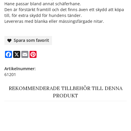
Hane passar bland annat schäferhane.
Den är förstärkt framtill och det finns även ett skydd att köpa
till, för extra skydd för hundens tänder.
Levereras med blanka eller mässingsfärgade nitar.
Spara som favorit
Facebook
X
Email
Pinterest
Artikelnummer:
61201
REKOMMENDERADE TILLBEHÖR TILL DENNA
PRODUKT