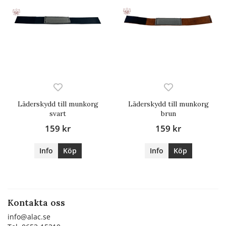
Läderskydd till munkorg
Läderskydd till munkorg
svart
brun
159 kr
159 kr
Info
Köp
Info
Köp
Kontakta oss
info@alac.se