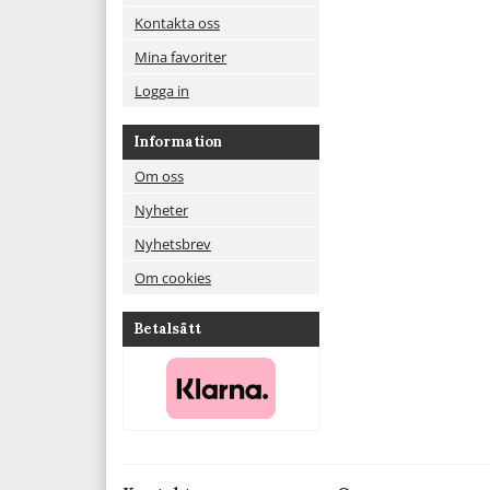
Kontakta oss
Mina favoriter
Logga in
Information
Om oss
Nyheter
Nyhetsbrev
Om cookies
Betalsätt