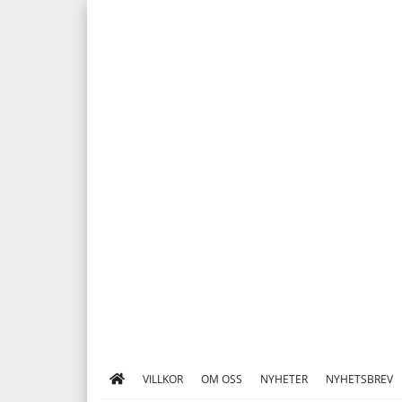
VILLKOR
OM OSS
NYHETER
NYHETSBREV