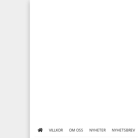
VILLKOR
OM OSS
NYHETER
NYHETSBREV