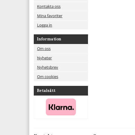
Kontakta oss
Mina favoriter
Logga in
Information
Om oss
Nyheter
Nyhetsbrev
Om cookies
Betalsätt