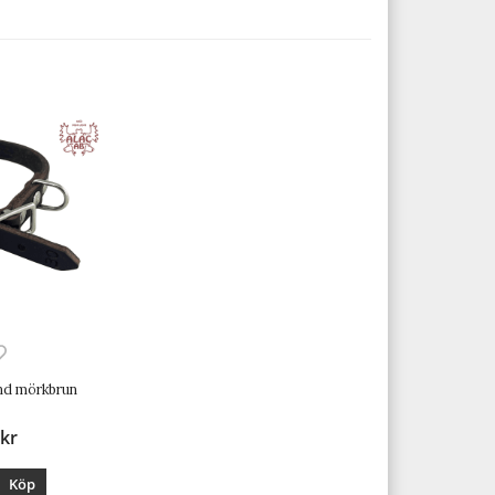
nd mörkbrun
 kr
Köp