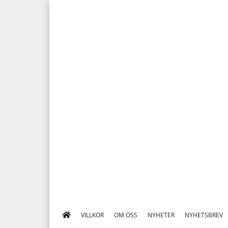
VILLKOR
OM OSS
NYHETER
NYHETSBREV