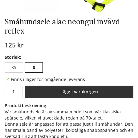
Småhundsele alac neongul invävd
reflex
125 kr
Storlek:
XS
S
Finns i lager för omgående leverans
Lägg i varukorgen
Produktbeskrivning:
Vår småhundsele är av samma modell som vår klassiska
spårsele, vilken vi utvecklade redan på 70-talet.
Denna sele är anpassad för att passa just till småhundar. Den
har smala band av polyester, köldtåliga snabbspännen och en
svetsad ring att fästa kopplet i.