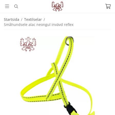
Startsida
/
Textilselar
/
Småhundsele alac neongul invävd reflex