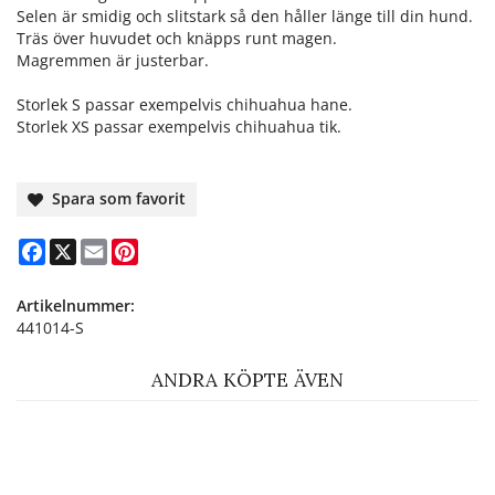
Selen är smidig och slitstark så den håller länge till din hund.
Träs över huvudet och knäpps runt magen.
Magremmen är justerbar.
Storlek S passar exempelvis chihuahua hane.
Storlek XS passar exempelvis chihuahua tik.
Spara som favorit
Facebook
X
Email
Pinterest
Artikelnummer:
441014-S
ANDRA KÖPTE ÄVEN