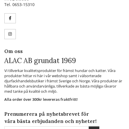
Tel. 0653-15310
Om oss
ALAC AB grundat 1969
Vi tillverkar kvalitetsprodukter för främst hundar och katter. Våra
produkter hittar ni här i vår webshop samt i välsorterade
djurfackhandelsbutiker i främst Sverige och Norge. Våra produkter är
hållbara och användarvänliga, tillverkade av bästa möjliga råvaror
med tanke på kvalité och miljö.
Alla order över 300kr levereras fraktfritt!
Prenumerera på nyhetsbrevet för
våra bästa erbjudanden och nyheter!