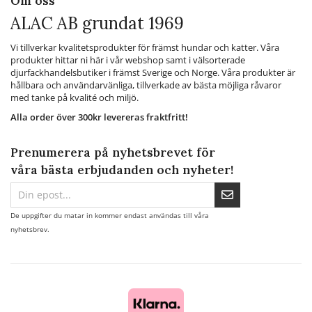
Om oss
ALAC AB grundat 1969
Vi tillverkar kvalitetsprodukter för främst hundar och katter. Våra
produkter hittar ni här i vår webshop samt i välsorterade
djurfackhandelsbutiker i främst Sverige och Norge. Våra produkter är
hållbara och användarvänliga, tillverkade av bästa möjliga råvaror
med tanke på kvalité och miljö.
Alla order över 300kr levereras fraktfritt!
Prenumerera på nyhetsbrevet för
våra bästa erbjudanden och nyheter!
De uppgifter du matar in kommer endast användas till våra
nyhetsbrev.