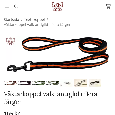
Startsida
/
Textilkoppel
/
Väktarkoppel valk-antiglid i flera färger
Väktarkoppel valk-antiglid i flera
färger
165 kr