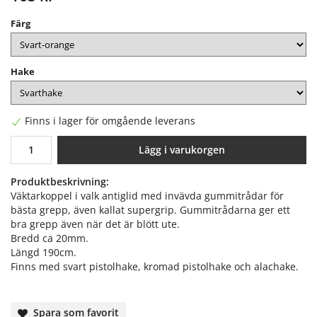
Färg
Hake
Finns i lager för omgående leverans
Lägg i varukorgen
Produktbeskrivning:
Väktarkoppel i valk antiglid med invävda gummitrådar för
bästa grepp, även kallat supergrip. Gummitrådarna ger ett
bra grepp även när det är blött ute.
Bredd ca 20mm.
Längd 190cm.
Finns med svart pistolhake, kromad pistolhake och alachake.
Spara som favorit