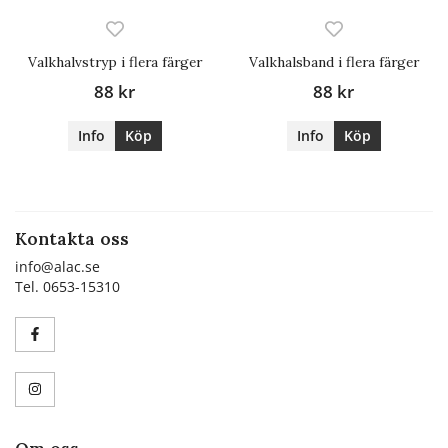
Valkhalvstryp i flera färger
Valkhalsband i flera färger
88 kr
88 kr
Info
Köp
Info
Köp
Kontakta oss
info@alac.se
Tel. 0653-15310