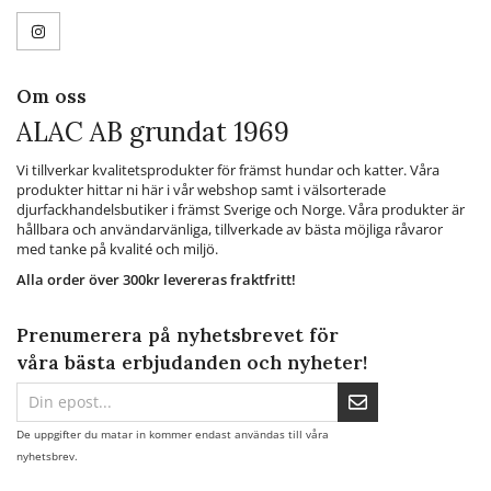
Om oss
ALAC AB grundat 1969
Vi tillverkar kvalitetsprodukter för främst hundar och katter. Våra
produkter hittar ni här i vår webshop samt i välsorterade
djurfackhandelsbutiker i främst Sverige och Norge. Våra produkter är
hållbara och användarvänliga, tillverkade av bästa möjliga råvaror
med tanke på kvalité och miljö.
Alla order över 300kr levereras fraktfritt!
Prenumerera på nyhetsbrevet för
våra bästa erbjudanden och nyheter!
De uppgifter du matar in kommer endast användas till våra
nyhetsbrev.