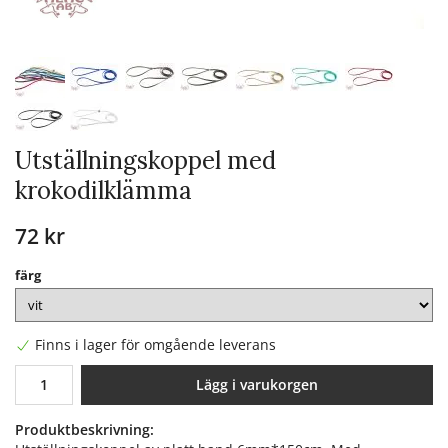
Utställningskoppel med
krokodilklämma
72 kr
färg
Finns i lager för omgående leverans
Lägg i varukorgen
Produktbeskrivning: