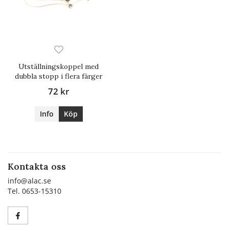
Utställningskoppel med
dubbla stopp i flera färger
72 kr
Info
Köp
Kontakta oss
info@alac.se
Tel. 0653-15310