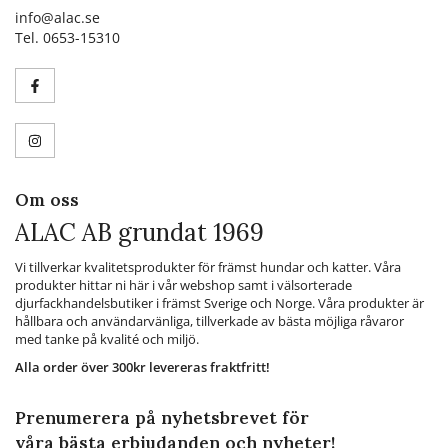
info@alac.se
Tel. 0653-15310
Om oss
ALAC AB grundat 1969
Vi tillverkar kvalitetsprodukter för främst hundar och katter. Våra
produkter hittar ni här i vår webshop samt i välsorterade
djurfackhandelsbutiker i främst Sverige och Norge. Våra produkter är
hållbara och användarvänliga, tillverkade av bästa möjliga råvaror
med tanke på kvalité och miljö.
Alla order över 300kr levereras fraktfritt!
Prenumerera på nyhetsbrevet för
våra bästa erbjudanden och nyheter!