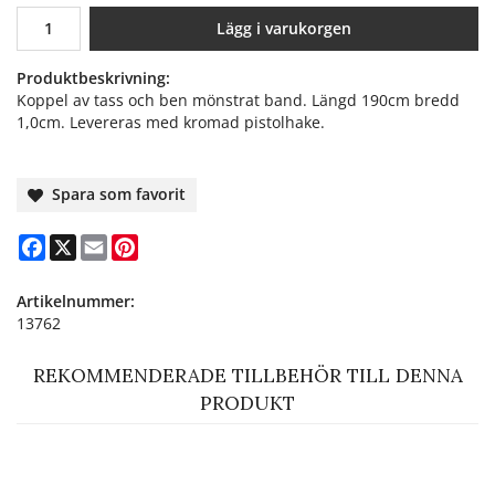
Lägg i varukorgen
Produktbeskrivning:
Koppel av tass och ben mönstrat band. Längd 190cm bredd
1,0cm. Levereras med kromad pistolhake.
Spara som favorit
Facebook
X
Email
Pinterest
Artikelnummer:
13762
REKOMMENDERADE TILLBEHÖR TILL DENNA
PRODUKT