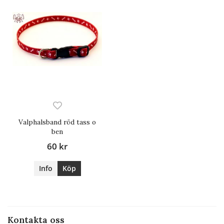
Valphalsband röd tass o
ben
60 kr
Info
Köp
Kontakta oss