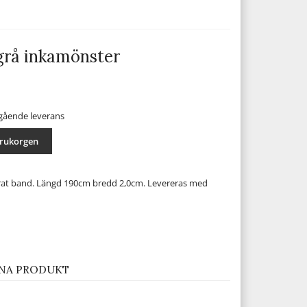
grå inkamönster
mgående leverans
arukorgen
at band. Längd 190cm bredd 2,0cm. Levereras med
NA PRODUKT