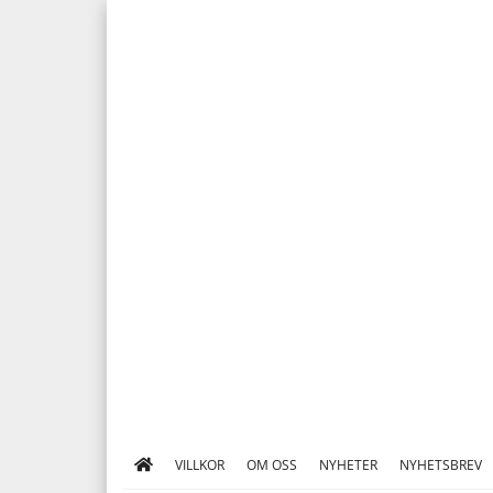
VILLKOR
OM OSS
NYHETER
NYHETSBREV