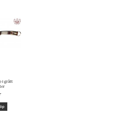
 i grått
ter
r
öp