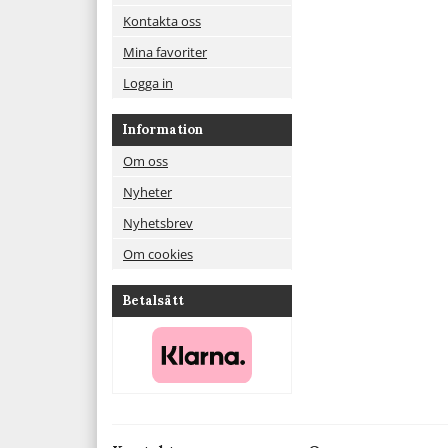
Kontakta oss
Mina favoriter
Logga in
Information
Om oss
Nyheter
Nyhetsbrev
Om cookies
Betalsätt