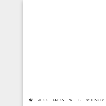
VILLKOR
OM OSS
NYHETER
NYHETSBREV