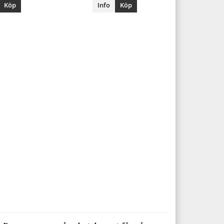
Köp
Info
Köp