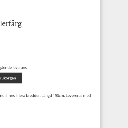
lerfärg
mgående leverans
arukorgen
and, finns i flera bredder. Längd 190cm. Levereras med