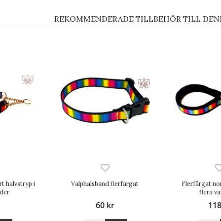
REKOMMENDERADE TILLBEHÖR TILL DEN
t halvstryp i
Valphalsband flerfärgat
Flerfärgat no
dder
flera va
60 kr
118