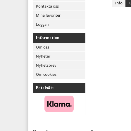
Info
K
Kontakta oss
Mina favoriter
Logga in
Information
Om oss
Nyheter
Nyhetsbrev
Om cookies
Betalsätt