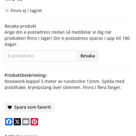
Finns ej i lagret
Bevaka produkt
Ange din e-postadress nedan så meddelar vi dig när
produkten finns i lager! Din e-postadress sparas i upp till 180
dagar.
Bevaka
Produktbeskrivning:
Nosework-koppel 5 meter av rundsnöre 12mm. Sydda med
pistolhake, krympslang över sömmen. Finns i flera färger.
Spara som favorit
Facebook
X
Email
Pinterest