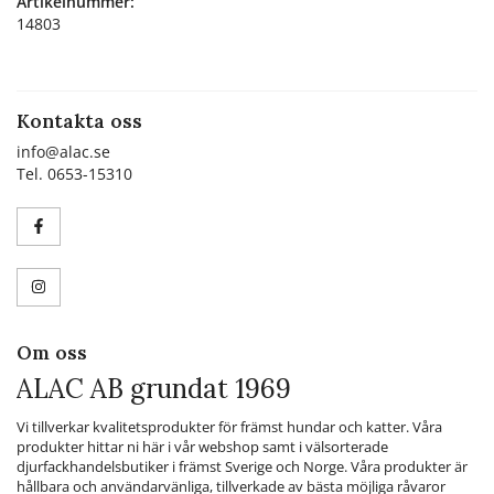
Artikelnummer:
14803
Kontakta oss
info@alac.se
Tel. 0653-15310
Om oss
ALAC AB grundat 1969
Vi tillverkar kvalitetsprodukter för främst hundar och katter. Våra
produkter hittar ni här i vår webshop samt i välsorterade
djurfackhandelsbutiker i främst Sverige och Norge. Våra produkter är
hållbara och användarvänliga, tillverkade av bästa möjliga råvaror