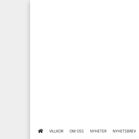
VILLKOR
OM OSS
NYHETER
NYHETSBREV