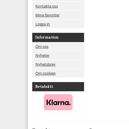
Kontakta oss
Mina favoriter
Logga in
Information
Om oss
Nyheter
Nyhetsbrev
Om cookies
Betalsätt