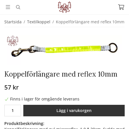
Startsida
/
Textilkoppel
/
Koppelförlängare med reflex 10mm
Koppelförlängare med reflex 10mm
57 kr
Finns i lager för omgående leverans
Lägg i varukorgen
Produktbeskrivning: