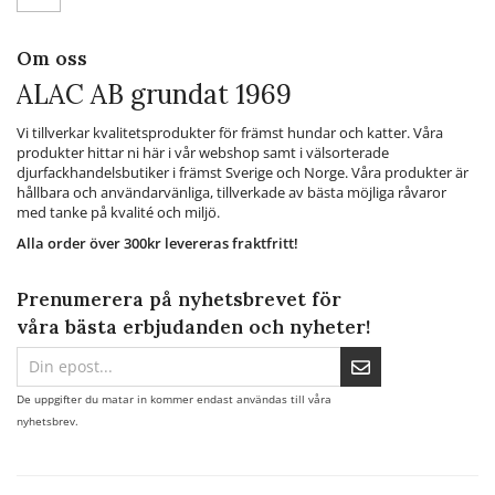
Om oss
ALAC AB grundat 1969
Vi tillverkar kvalitetsprodukter för främst hundar och katter. Våra
produkter hittar ni här i vår webshop samt i välsorterade
djurfackhandelsbutiker i främst Sverige och Norge. Våra produkter är
hållbara och användarvänliga, tillverkade av bästa möjliga råvaror
med tanke på kvalité och miljö.
Alla order över 300kr levereras fraktfritt!
Prenumerera på nyhetsbrevet för
våra bästa erbjudanden och nyheter!
De uppgifter du matar in kommer endast användas till våra
nyhetsbrev.