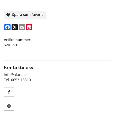
Spara som favorit
Facebook
X
Email
Pinterest
Artikelnummer:
62012-10
Kontakta oss
info@alac.se
Tel. 0653-15310