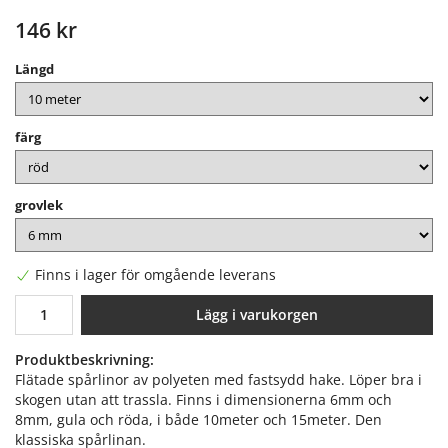
146 kr
Längd
färg
grovlek
Finns i lager för omgående leverans
Lägg i varukorgen
Produktbeskrivning:
Flätade spårlinor av polyeten med fastsydd hake. Löper bra i
skogen utan att trassla. Finns i dimensionerna 6mm och
8mm, gula och röda, i både 10meter och 15meter. Den
klassiska spårlinan.