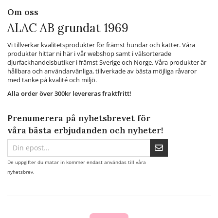
Om oss
ALAC AB grundat 1969
Vi tillverkar kvalitetsprodukter för främst hundar och katter. Våra
produkter hittar ni här i vår webshop samt i välsorterade
djurfackhandelsbutiker i främst Sverige och Norge. Våra produkter är
hållbara och användarvänliga, tillverkade av bästa möjliga råvaror
med tanke på kvalité och miljö.
Alla order över 300kr levereras fraktfritt!
Prenumerera på nyhetsbrevet för
våra bästa erbjudanden och nyheter!
De uppgifter du matar in kommer endast användas till våra
nyhetsbrev.