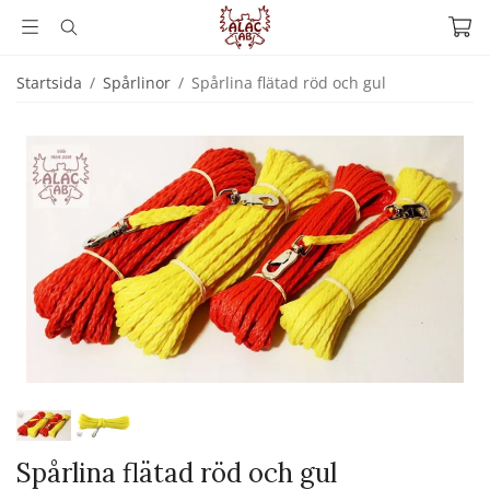
Startsida
/
Spårlinor
/
Spårlina flätad röd och gul
Spårlina flätad röd och gul