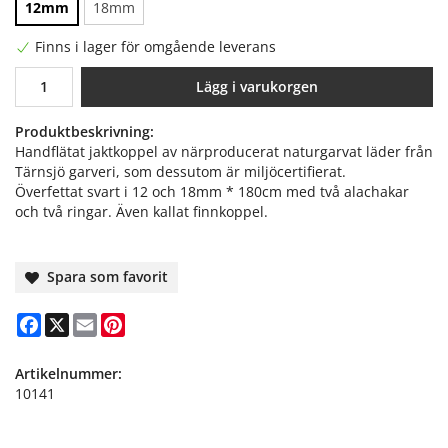
12mm
18mm
Finns i lager för omgående leverans
Lägg i varukorgen
Produktbeskrivning:
Handflätat jaktkoppel av närproducerat naturgarvat läder från
Tärnsjö garveri, som dessutom är miljöcertifierat.
Överfettat svart i 12 och 18mm * 180cm med två alachakar
och två ringar. Även kallat finnkoppel.
Spara som favorit
Facebook
X
Email
Pinterest
Artikelnummer:
10141