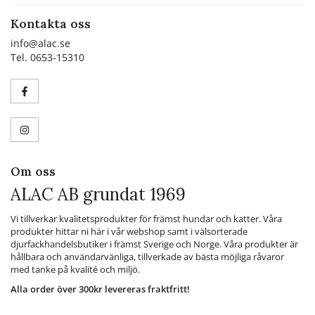
Kontakta oss
info@alac.se
Tel. 0653-15310
Om oss
ALAC AB grundat 1969
Vi tillverkar kvalitetsprodukter för främst hundar och katter. Våra
produkter hittar ni här i vår webshop samt i välsorterade
djurfackhandelsbutiker i främst Sverige och Norge. Våra produkter är
hållbara och användarvänliga, tillverkade av bästa möjliga råvaror
med tanke på kvalité och miljö.
Alla order över 300kr levereras fraktfritt!