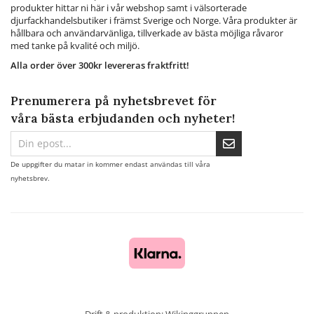
produkter hittar ni här i vår webshop samt i välsorterade
djurfackhandelsbutiker i främst Sverige och Norge. Våra produkter är
hållbara och användarvänliga, tillverkade av bästa möjliga råvaror
med tanke på kvalité och miljö.
Alla order över 300kr levereras fraktfritt!
Prenumerera på nyhetsbrevet för
våra bästa erbjudanden och nyheter!
De uppgifter du matar in kommer endast användas till våra
nyhetsbrev.
Drift & produktion:
Wikinggruppen