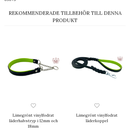
REKOMMENDERADE TILLBEHÖR TILL DENNA
PRODUKT
Limegrönt vinylfodrat
Limegrönt vinylfodrat
läderhalvstryp i 12mm och
läderkoppel
18mm