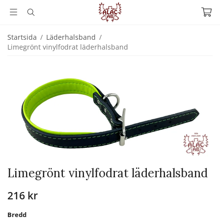
Startsida
/
Läderhalsband
/
Limegrönt vinylfodrat läderhalsband
Limegrönt vinylfodrat läderhalsband
216 kr
Bredd