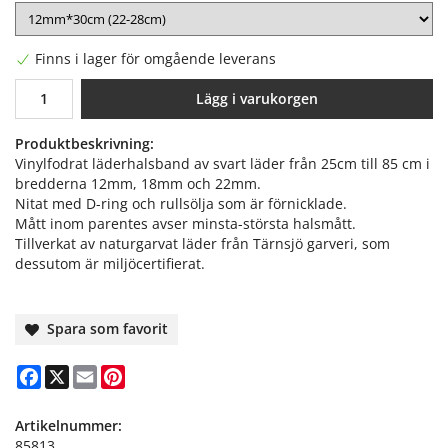
Finns i lager för omgående leverans
Lägg i varukorgen
Produktbeskrivning:
Vinylfodrat läderhalsband av svart läder från 25cm till 85 cm i
bredderna 12mm, 18mm och 22mm.
Nitat med D-ring och rullsölja som är förnicklade.
Mått inom parentes avser minsta-största halsmått.
Tillverkat av naturgarvat läder från Tärnsjö garveri, som
dessutom är miljöcertifierat.
Spara som favorit
Facebook
X
Email
Pinterest
Artikelnummer:
85813