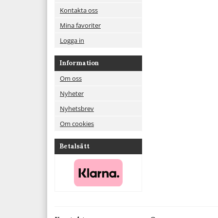
Kontakta oss
Mina favoriter
Logga in
Information
Om oss
Nyheter
Nyhetsbrev
Om cookies
Betalsätt