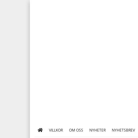
VILLKOR
OM OSS
NYHETER
NYHETSBREV