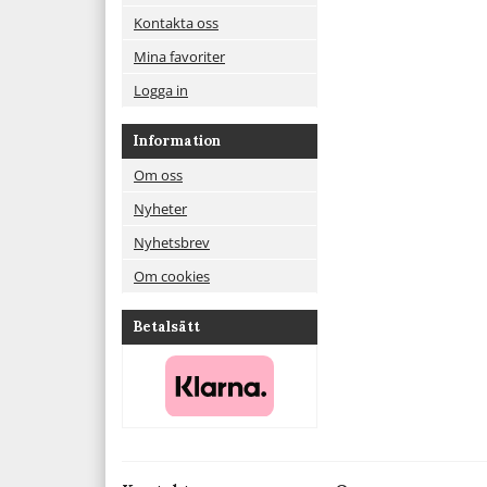
Kontakta oss
Mina favoriter
Logga in
Information
Om oss
Nyheter
Nyhetsbrev
Om cookies
Betalsätt