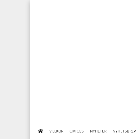
VILLKOR
OM OSS
NYHETER
NYHETSBREV