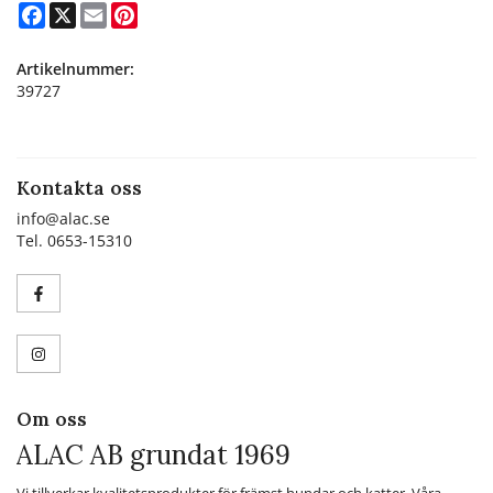
Facebook
X
Email
Pinterest
Artikelnummer:
39727
Kontakta oss
info@alac.se
Tel. 0653-15310
Om oss
ALAC AB grundat 1969