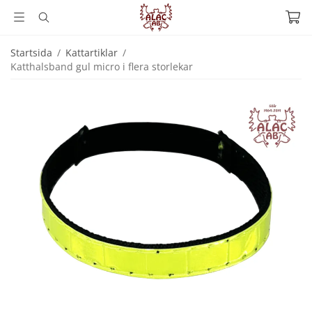
Startsida
/
Kattartiklar
/
Katthalsband gul micro i flera storlekar