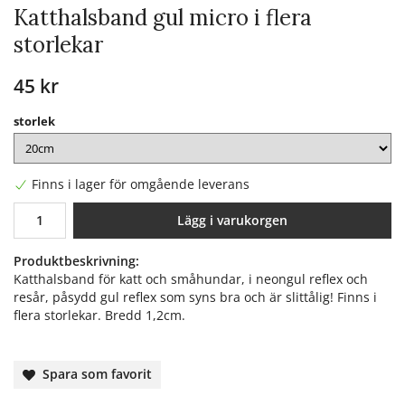
Katthalsband gul micro i flera
storlekar
45 kr
storlek
Finns i lager för omgående leverans
Lägg i varukorgen
Produktbeskrivning:
Katthalsband för katt och småhundar, i neongul reflex och
resår, påsydd gul reflex som syns bra och är slittålig! Finns i
flera storlekar. Bredd 1,2cm.
Spara som favorit