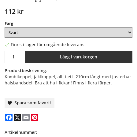
112 kr
Färg
Finns i lager för omgående leverans
Lägg i varukorgen
Produktbeskrivning:
Kombikoppel, jaktkoppel, allt i ett. 210cm långt med justerbar
halsbandsdel. Bra att ha i fickan! Finns i flera färger.
Spara som favorit
Facebook
X
Email
Pinterest
Artikelnummer: