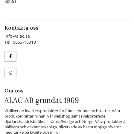
50061
Kontakta oss
info@alac.se
Tel. 0653-15310
Om oss
ALAC AB grundat 1969
Vi tillverkar kvalitetsprodukter för främst hundar och katter. Våra
produkter hittar ni här i vår webshop samt i välsorterade
djurfackhandelsbutiker i främst Sverige och Norge. Våra produkter är
hållbara och användarvänliga, tillverkade av bästa möjliga råvaror
med tanke på kvalité och miljö.