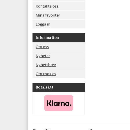
Kontakta oss
Mina favoriter
Logga in
Information
Om oss
Nyheter
Nyhetsbrev
Om cookies
Betalsätt