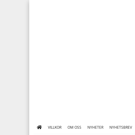
VILLKOR
OM OSS
NYHETER
NYHETSBREV