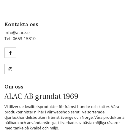
Kontakta oss
info@alac.se
Tel. 0653-15310
Om oss
ALAC AB grundat 1969
Vi tillverkar kvalitetsprodukter för främst hundar och katter. Våra
produkter hittar ni här i vår webshop samt i välsorterade
djurfackhandelsbutiker i främst Sverige och Norge. Våra produkter är
hållbara och användarvänliga, tillverkade av bästa möjliga råvaror
med tanke på kvalité och miljö.