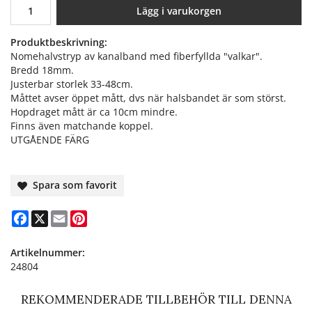
Lägg i varukorgen
Produktbeskrivning:
Nomehalvstryp av kanalband med fiberfyllda "valkar".
Bredd 18mm.
Justerbar storlek 33-48cm.
Måttet avser öppet mått, dvs när halsbandet är som störst.
Hopdraget mått är ca 10cm mindre.
Finns även matchande koppel.
UTGÅENDE FÄRG
Spara som favorit
Facebook
X
Email
Pinterest
Artikelnummer:
24804
REKOMMENDERADE TILLBEHÖR TILL DENNA