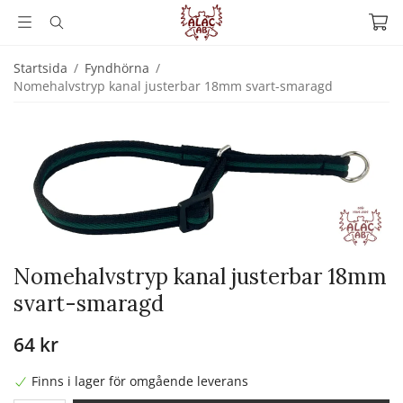
Startsida
/
Fyndhörna
/
Nomehalvstryp kanal justerbar 18mm svart-smaragd
Nomehalvstryp kanal justerbar 18mm
svart-smaragd
64 kr
Finns i lager för omgående leverans