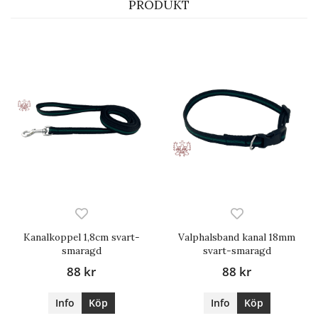
PRODUKT
Kanalkoppel 1,8cm svart-
Valphalsband kanal 18mm
smaragd
svart-smaragd
88 kr
88 kr
Info
Köp
Info
Köp