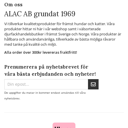
Om oss
ALAC AB grundat 1969
Vi tillverkar kvalitetsprodukter för främst hundar och katter. Våra
produkter hittar ni här i vår webshop samt i välsorterade
djurfackhandelsbutiker i främst Sverige och Norge. Våra produkter är
hållbara och användarvänliga, tillverkade av bästa möjliga råvaror
med tanke på kvalité och miljö.
Alla order över 300kr levereras fraktfritt!
Prenumerera på nyhetsbrevet för
våra bästa erbjudanden och nyheter!
De uppgifter du matar in kommer endast användas till våra
nyhetsbrev.