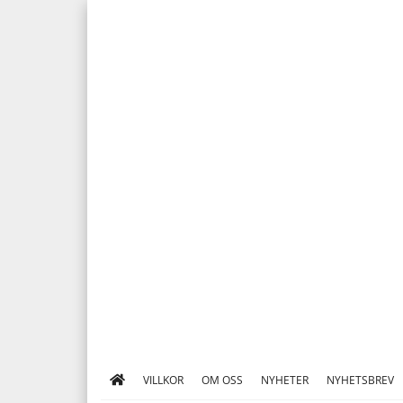
VILLKOR
OM OSS
NYHETER
NYHETSBREV