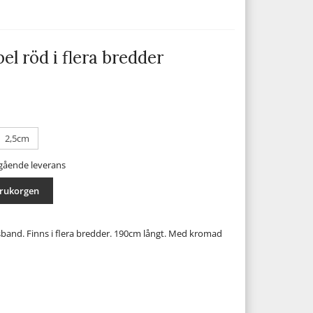
l röd i flera bredder
2,5cm
mgående leverans
arukorgen
band. Finns i flera bredder. 190cm långt. Med kromad