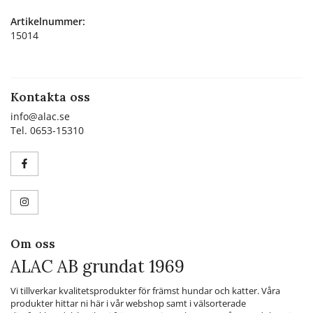
Artikelnummer:
15014
Kontakta oss
info@alac.se
Tel. 0653-15310
Om oss
ALAC AB grundat 1969
Vi tillverkar kvalitetsprodukter för främst hundar och katter. Våra
produkter hittar ni här i vår webshop samt i välsorterade