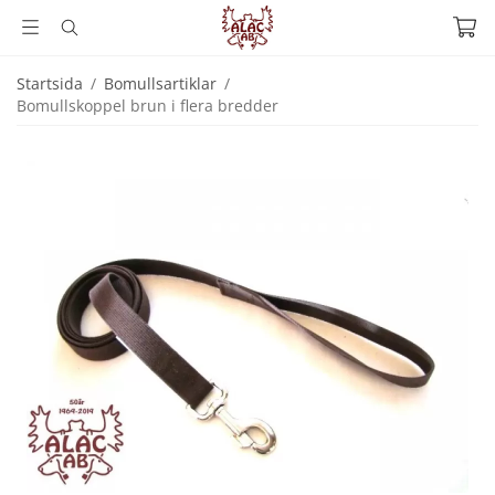
Startsida
/
Bomullsartiklar
/
Bomullskoppel brun i flera bredder