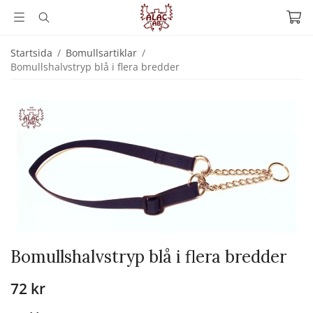
Startsida
/
Bomullsartiklar
/
Bomullshalvstryp blå i flera bredder
Bomullshalvstryp blå i flera bredder
72 kr