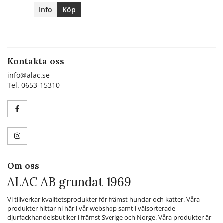
Info
Köp
Kontakta oss
info@alac.se
Tel. 0653-15310
Om oss
ALAC AB grundat 1969
Vi tillverkar kvalitetsprodukter för främst hundar och katter. Våra
produkter hittar ni här i vår webshop samt i välsorterade
djurfackhandelsbutiker i främst Sverige och Norge. Våra produkter är